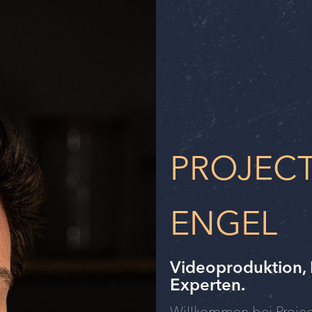
PROJECT
ENGEL
Videoproduktion, 
Experten.
Willkommen bei Project