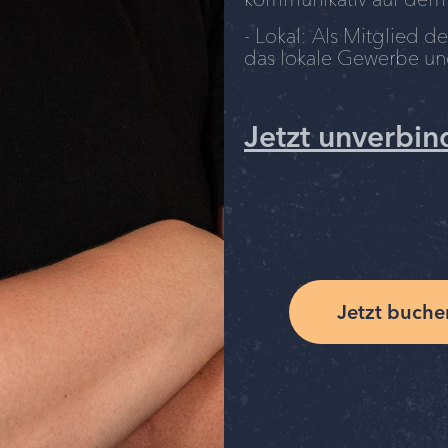
- Lokal: Als Mitglied 
das lokale Gewerbe und
Jetzt unverbi
Jetzt buche