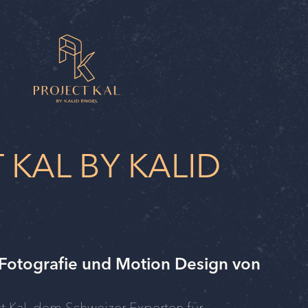
 KAL BY KALID
Fotografie und Motion Design von
 Kal, dem Schweizer Experten für