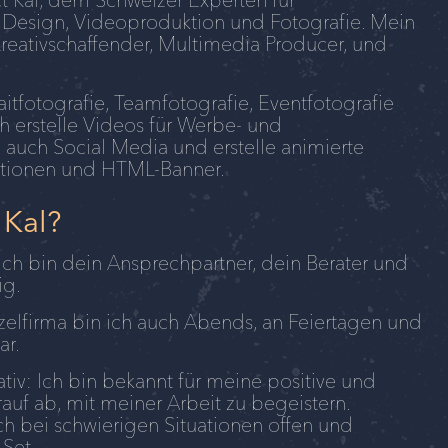
 Design, Videoproduktion und Fotografie. Mein
Kreativschaffender, Multimedia Producer, und
raitfotografie, Teamfotografie, Eventfotografie
h erstelle Videos für Werbe- und
d auch Social Media und erstelle animierte
ationen und HTML-Banner.
 Kal?
 Ich bin dein Ansprechpartner, dein Berater und
ig.
nzelfirma bin ich auch Abends, an Feiertagen und
ar.
iv: Ich bin bekannt für meine positive und
rauf ab, mit meiner Arbeit zu begeistern.
ch bei schwierigen Situationen offen und
Set.